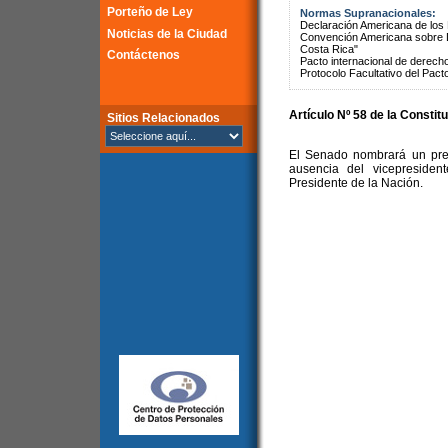
Porteño de Ley
Normas Supranacionales:
Declaración Americana de lo
Noticias de la Ciudad
Convención Americana sobre 
Costa Rica"
Contáctenos
Pacto internacional de derechos
Protocolo Facultativo del Pact
Artículo Nº 58 de la Constit
Sitios Relacionados
El Senado nombrará un pres
ausencia del vicepresiden
Presidente de la Nación.