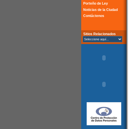
Porteño de Ley
Noticias de la Ciudad
Contáctenos
Sitios Relacionados