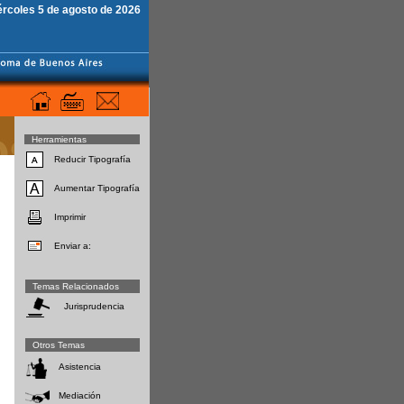
ércoles 5 de agosto de 2026
Herramientas
Reducir Tipografía
Aumentar Tipografía
Imprimir
Enviar a:
Temas Relacionados
Jurisprudencia
Otros Temas
Asistencia
Mediación