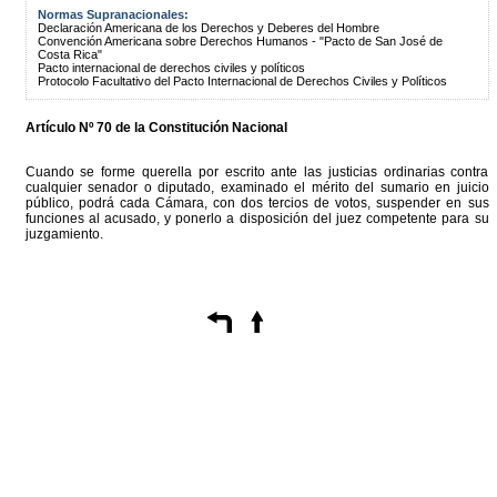
Normas Supranacionales:
Declaración Americana de los Derechos y Deberes del Hombre
Convención Americana sobre Derechos Humanos - "Pacto de San José de
Costa Rica"
Pacto internacional de derechos civiles y políticos
Protocolo Facultativo del Pacto Internacional de Derechos Civiles y Políticos
Artículo Nº 70 de la Constitución Nacional
Cuando se forme querella por escrito ante las justicias ordinarias contra
cualquier senador o diputado, examinado el mérito del sumario en juicio
público, podrá cada Cámara, con dos tercios de votos, suspender en sus
funciones al acusado, y ponerlo a disposición del juez competente para su
juzgamiento.