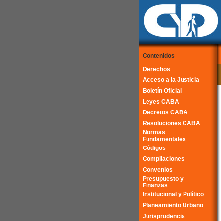
Contenidos
Derechos
Acceso a la Justicia
Boletín Oficial
Leyes CABA
Decretos CABA
Resoluciones CABA
Normas
Fundamentales
Códigos
Compilaciones
Convenios
Presupuesto y
Finanzas
Institucional y Político
Planeamiento Urbano
Jurisprudencia