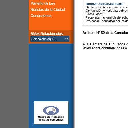
Porteño de Ley
Normas Supranacionales:
Declaración Americana de lo
Noticias de la Ciudad
Convención Americana sobre 
Costa Rica"
Contáctenos
Pacto internacional de derechos
Protocolo Facultativo del Pact
Artículo Nº 52 de la Constit
Sitios Relacionados
A la Cámara de Diputados co
leyes sobre contribuciones y 