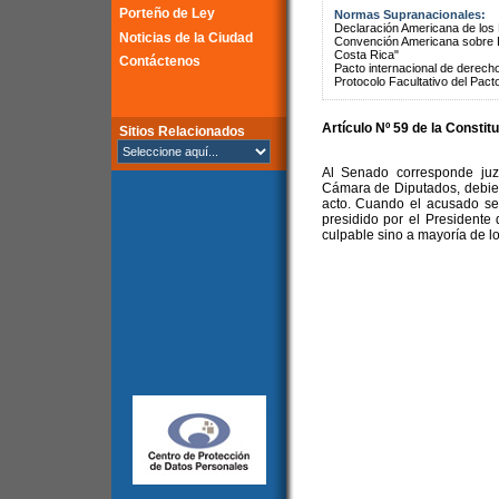
Porteño de Ley
Normas Supranacionales:
Declaración Americana de lo
Noticias de la Ciudad
Convención Americana sobre 
Costa Rica"
Contáctenos
Pacto internacional de derechos
Protocolo Facultativo del Pact
Artículo Nº 59 de la Constit
Sitios Relacionados
Al Senado corresponde juz
Cámara de Diputados, debie
acto. Cuando el acusado se
presidido por el Presidente
culpable sino a mayoría de l