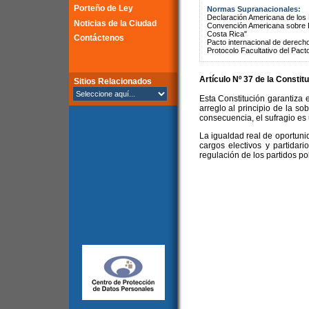
Porteño de Ley
Normas Supranacionales:
Declaración Americana de lo
Noticias de la Ciudad
Convención Americana sobre 
Costa Rica"
Contáctenos
Pacto internacional de derechos
Protocolo Facultativo del Pact
Artículo Nº 37 de la Constit
Sitios Relacionados
Esta Constitución garantiza e
arreglo al principio de la so
consecuencia, el sufragio es u
La igualdad real de oportuni
cargos electivos y partidari
regulación de los partidos pol