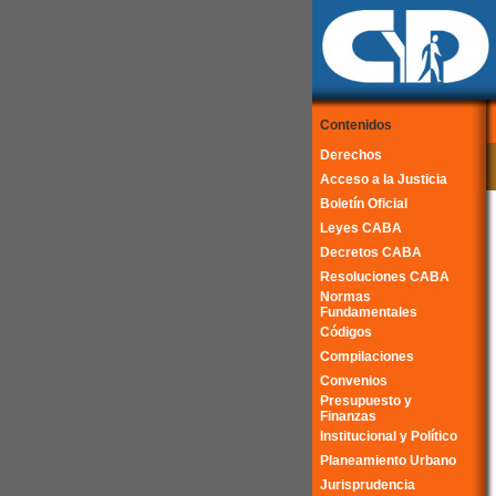
Contenidos
Derechos
Acceso a la Justicia
Boletín Oficial
Leyes CABA
Decretos CABA
Resoluciones CABA
Normas
Fundamentales
Códigos
Compilaciones
Convenios
Presupuesto y
Finanzas
Institucional y Político
Planeamiento Urbano
Jurisprudencia