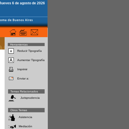
Jueves 6 de agosto de 2026
Herramientas
Reducir Tipografía
Aumentar Tipografía
Imprimir
Enviar a:
Temas Relacionados
Jurisprudencia
Otros Temas
Asistencia
Mediación