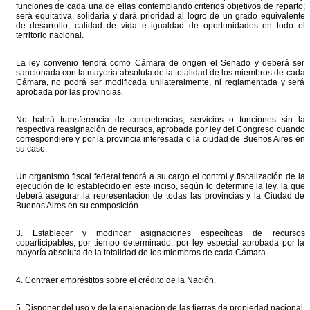
funciones de cada una de ellas contemplando criterios objetivos de reparto;
será equitativa, solidaria y dará prioridad al logro de un grado equivalente
de desarrollo, calidad de vida e igualdad de oportunidades en todo el
territorio nacional.
La ley convenio tendrá como Cámara de origen el Senado y deberá ser
sancionada con la mayoría absoluta de la totalidad de los miembros de cada
Cámara, no podrá ser modificada unilateralmente, ni reglamentada y será
aprobada por las provincias.
No habrá transferencia de competencias, servicios o funciones sin la
respectiva reasignación de recursos, aprobada por ley del Congreso cuando
correspondiere y por la provincia interesada o la ciudad de Buenos Aires en
su caso.
Un organismo fiscal federal tendrá a su cargo el control y fiscalización de la
ejecución de lo establecido en este inciso, según lo determine la ley, la que
deberá asegurar la representación de todas las provincias y la Ciudad de
Buenos Aires en su composición.
3. Establecer y modificar asignaciones específicas de recursos
coparticipables, por tiempo determinado, por ley especial aprobada por la
mayoría absoluta de la totalidad de los miembros de cada Cámara.
4. Contraer empréstitos sobre el crédito de la Nación.
5. Disponer del uso y de la enajenación de las tierras de propiedad nacional.