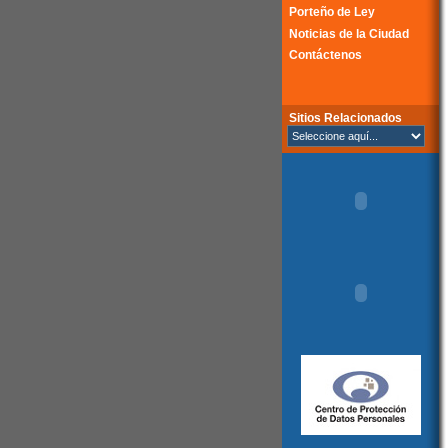
Porteño de Ley
Noticias de la Ciudad
Contáctenos
Sitios Relacionados