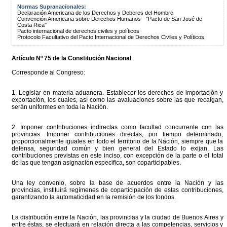
Normas Supranacionales:
Declaración Americana de los Derechos y Deberes del Hombre
Convención Americana sobre Derechos Humanos - "Pacto de San José de
Costa Rica"
Pacto internacional de derechos civiles y políticos
Protocolo Facultativo del Pacto Internacional de Derechos Civiles y Políticos
Artículo Nº 75 de la Constitución Nacional
Corresponde al Congreso:
1. Legislar en materia aduanera. Establecer los derechos de importación y
exportación, los cuales, así como las avaluaciones sobre las que recaigan,
serán uniformes en toda la Nación.
2. Imponer contribuciones indirectas como facultad concurrente con las
provincias. Imponer contribuciones directas, por tiempo determinado,
proporcionalmente iguales en todo el territorio de la Nación, siempre que la
defensa, seguridad común y bien general del Estado lo exijan. Las
contribuciones previstas en este inciso, con excepción de la parte o el total
de las que tengan asignación especifica, son coparticipables.
Una ley convenio, sobre la base de acuerdos entre la Nación y las
provincias, instituirá regímenes de coparticipación de estas contribuciones,
garantizando la automaticidad en la remisión de los fondos.
La distribución entre la Nación, las provincias y la ciudad de Buenos Aires y
entre éstas, se efectuará en relación directa a las competencias, servicios y