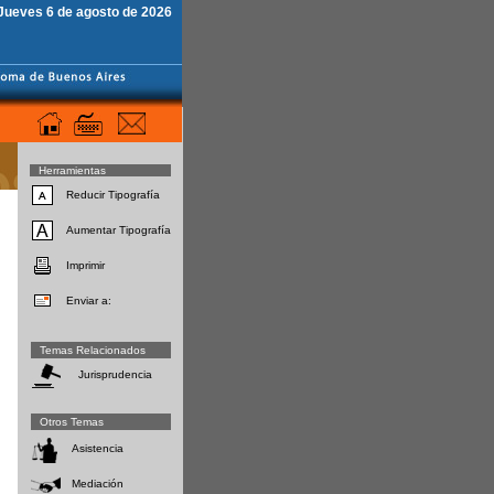
Jueves 6 de agosto de 2026
Herramientas
Reducir Tipografía
Aumentar Tipografía
Imprimir
Enviar a:
Temas Relacionados
Jurisprudencia
Otros Temas
Asistencia
Mediación