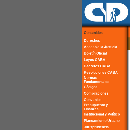
Contenidos
Derechos
Acceso a la Justicia
Boletín Oficial
Leyes CABA
Decretos CABA
Resoluciones CABA
Normas
Fundamentales
Códigos
Compilaciones
Convenios
Presupuesto y
Finanzas
Institucional y Político
Planeamiento Urbano
Jurisprudencia