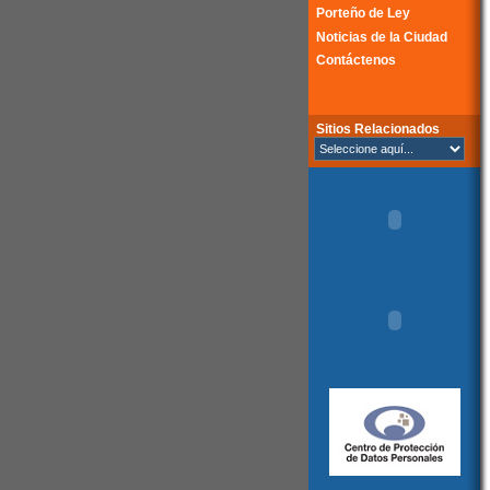
Porteño de Ley
Noticias de la Ciudad
Contáctenos
Sitios Relacionados