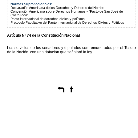
Normas Supranacionales:
Declaración Americana de los Derechos y Deberes del Hombre
Convención Americana sobre Derechos Humanos - "Pacto de San José de
Costa Rica"
Pacto internacional de derechos civiles y políticos
Protocolo Facultativo del Pacto Internacional de Derechos Civiles y Políticos
Artículo Nº 74 de la Constitución Nacional
Los servicios de los senadores y diputados son remunerados por el Tesoro
de la Nación, con una dotación que señalará la ley.