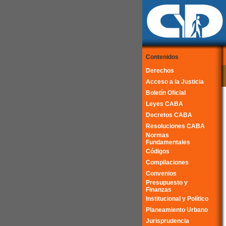
Contenidos
Derechos
Acceso a la Justicia
Boletín Oficial
Leyes CABA
Decretos CABA
Resoluciones CABA
Normas
Fundamentales
Códigos
Compilaciones
Convenios
Presupuesto y
Finanzas
Institucional y Político
Planeamiento Urbano
Jurisprudencia