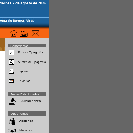
Viernes 7 de agosto de 2026
Herramientas
Reducir Tipografía
Aumentar Tipografía
Imprimir
Enviar a:
Temas Relacionados
Jurisprudencia
Otros Temas
Asistencia
Mediación