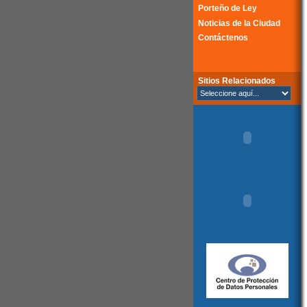
Porteño de Ley
Noticias de la Ciudad
Contáctenos
Sitios Relacionados