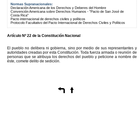
Normas Supranacionales:
Declaración Americana de los Derechos y Deberes del Hombre
Convención Americana sobre Derechos Humanos - "Pacto de San José de
Costa Rica"
Pacto internacional de derechos civiles y políticos
Protocolo Facultativo del Pacto Internacional de Derechos Civiles y Políticos
Artículo Nº 22 de la Constitución Nacional
El pueblo no delibera ni gobierna, sino por medio de sus representantes y
autoridades creadas por esta Constitución. Toda fuerza armada o reunión de
personas que se atribuya los derechos del pueblo y peticione a nombre de
éste, comete delito de sedición.