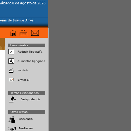
Sábado 8 de agosto de 2026
Herramientas
Reducir Tipografía
Aumentar Tipografía
Imprimir
Enviar a:
Temas Relacionados
Jurisprudencia
Otros Temas
Asistencia
Mediación