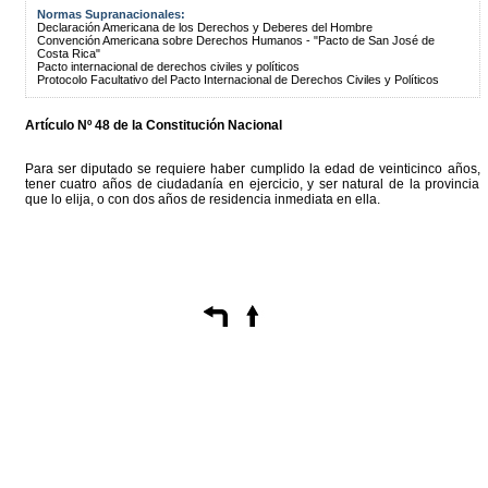
Normas Supranacionales:
Declaración Americana de los Derechos y Deberes del Hombre
Convención Americana sobre Derechos Humanos - "Pacto de San José de
Costa Rica"
Pacto internacional de derechos civiles y políticos
Protocolo Facultativo del Pacto Internacional de Derechos Civiles y Políticos
Artículo Nº 48 de la Constitución Nacional
Para ser diputado se requiere haber cumplido la edad de veinticinco años,
tener cuatro años de ciudadanía en ejercicio, y ser natural de la provincia
que lo elija, o con dos años de residencia inmediata en ella.