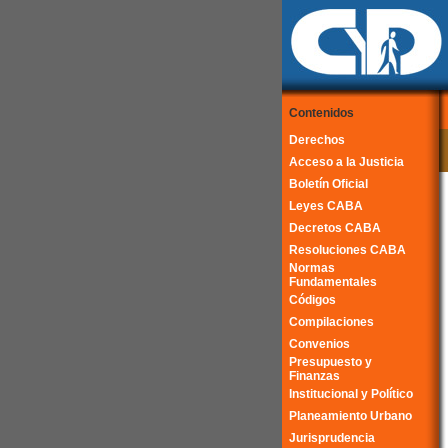
Contenidos
Derechos
Acceso a la Justicia
Boletín Oficial
Leyes CABA
Decretos CABA
Resoluciones CABA
Normas
Fundamentales
Códigos
Compilaciones
Convenios
Presupuesto y
Finanzas
Institucional y Político
Planeamiento Urbano
Jurisprudencia