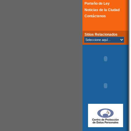
Porteño de Ley
Noticias de la Ciudad
Contáctenos
Sitios Relacionados