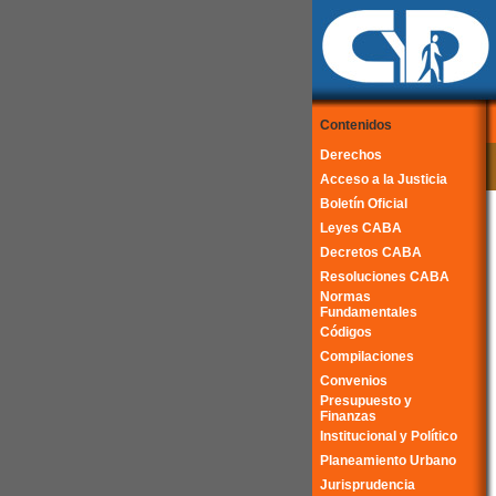
Contenidos
Derechos
Acceso a la Justicia
Boletín Oficial
Leyes CABA
Decretos CABA
Resoluciones CABA
Normas
Fundamentales
Códigos
Compilaciones
Convenios
Presupuesto y
Finanzas
Institucional y Político
Planeamiento Urbano
Jurisprudencia