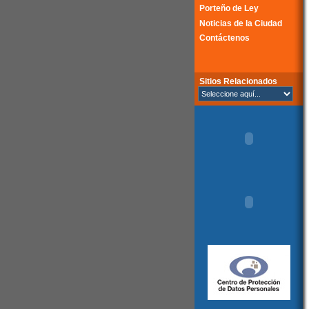
Porteño de Ley
Noticias de la Ciudad
Contáctenos
Sitios Relacionados