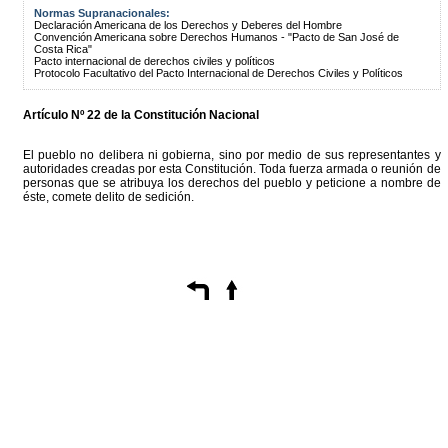
Normas Supranacionales:
Declaración Americana de los Derechos y Deberes del Hombre
Convención Americana sobre Derechos Humanos - "Pacto de San José de
Costa Rica"
Pacto internacional de derechos civiles y políticos
Protocolo Facultativo del Pacto Internacional de Derechos Civiles y Políticos
Artículo Nº 22 de la Constitución Nacional
El pueblo no delibera ni gobierna, sino por medio de sus representantes y
autoridades creadas por esta Constitución. Toda fuerza armada o reunión de
personas que se atribuya los derechos del pueblo y peticione a nombre de
éste, comete delito de sedición.