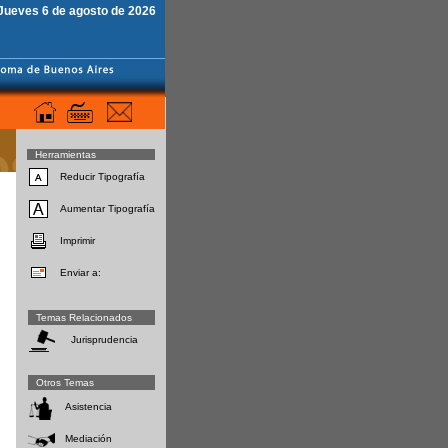
Jueves 6 de agosto de 2026
Herramientas
Reducir Tipografía
Aumentar Tipografía
Imprimir
Enviar a:
Temas Relacionados
Jurisprudencia
Otros Temas
Asistencia
Mediación