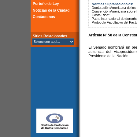
Porteño de Ley
Normas Supranacionales:
Declaración Americana de lo
Noticias de la Ciudad
Convención Americana sobre 
Costa Rica"
Contáctenos
Pacto internacional de derechos
Protocolo Facultativo del Pact
Artículo Nº 58 de la Constit
Sitios Relacionados
El Senado nombrará un pres
ausencia del vicepresiden
Presidente de la Nación.