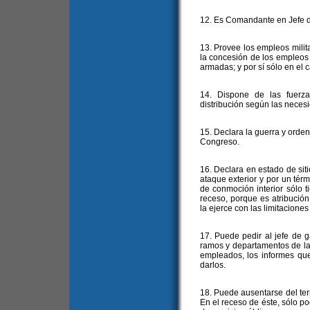
12. Es Comandante en Jefe d
13. Provee los empleos mili
la concesión de los empleos 
armadas; y por sí sólo en el 
14. Dispone de las fuerz
distribución según las neces
15. Declara la guerra y orden
Congreso.
16. Declara en estado de sit
ataque exterior y por un tér
de conmoción interior sólo 
receso, porque es atribució
la ejerce con las limitaciones 
17. Puede pedir al jefe de g
ramos y departamentos de la
empleados, los informes que
darlos.
18. Puede ausentarse del ter
En el receso de éste, sólo po