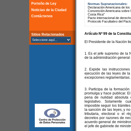
Porteño de Ley
Normas Supranacionales:
Declaración Americana de lo
Noticias de la Ciudad
Convención Americana sobre 
Costa Rica"
Contáctenos
Pacto internacional de derechos
Protocolo Facultativo del Pact
Artículo Nº 99 de la Constit
Sitios Relacionados
El Presidente de la Nación ti
1. Es el jefe supremo de la N
de la administración general 
2. Expide las instruccione
ejecución de las leyes de la
excepciones reglamentarias.
3. Participa de la formación 
promulga y hace publicar. E
pena de nulidad absoluta e
legislativo. Solamente cu
imposible seguir los trámites
la sanción de las leyes, y n
tributaria, electoral o el r
decretos por razones de nec
acuerdo general de ministro
el jefe de gabinete de ministr