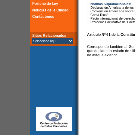
Porteño de Ley
Normas Supranacionales:
Declaración Americana de lo
Noticias de la Ciudad
Convención Americana sobre 
Costa Rica"
Contáctenos
Pacto internacional de derechos
Protocolo Facultativo del Pact
Artículo Nº 61 de la Constit
Sitios Relacionados
Corresponde también al Sena
que declare en estado de sit
de ataque exterior.