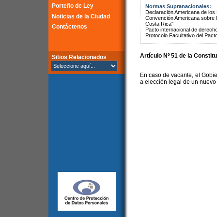
Porteño de Ley
Normas Supranacionales:
Declaración Americana de lo
Noticias de la Ciudad
Convención Americana sobre 
Costa Rica"
Contáctenos
Pacto internacional de derechos
Protocolo Facultativo del Pact
Artículo Nº 51 de la Constit
Sitios Relacionados
En caso de vacante, el Gobie
a elección legal de un nuev