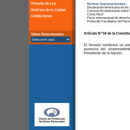
Porteño de Ley
Normas Supranacionales:
Declaración Americana de lo
Noticias de la Ciudad
Convención Americana sobre 
Costa Rica"
Contáctenos
Pacto internacional de derechos
Protocolo Facultativo del Pact
Artículo Nº 58 de la Constit
Sitios Relacionados
El Senado nombrará un pres
ausencia del vicepresiden
Presidente de la Nación.