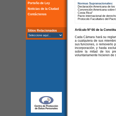
Porteño de Ley
Normas Supranacionales:
Declaración Americana de lo
Noticias de la Ciudad
Convención Americana sobre 
Costa Rica"
Contáctenos
Pacto internacional de derechos
Protocolo Facultativo del Pact
Artículo Nº 66 de la Constit
Sitios Relacionados
Cada Cámara hará su reglame
a cualquiera de sus miembro
sus funciones, o removerlo po
incorporación, y hasta excl
sobre la mitad de los pr
voluntariamente hicieren de 