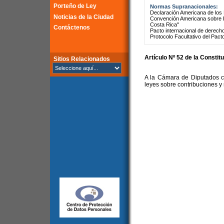
Porteño de Ley
Normas Supranacionales:
Declaración Americana de lo
Noticias de la Ciudad
Convención Americana sobre 
Costa Rica"
Contáctenos
Pacto internacional de derechos
Protocolo Facultativo del Pact
Artículo Nº 52 de la Constit
Sitios Relacionados
A la Cámara de Diputados co
leyes sobre contribuciones y 