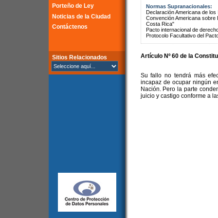
Porteño de Ley
Normas Supranacionales:
Declaración Americana de lo
Noticias de la Ciudad
Convención Americana sobre 
Costa Rica"
Contáctenos
Pacto internacional de derechos
Protocolo Facultativo del Pact
Artículo Nº 60 de la Constit
Sitios Relacionados
Su fallo no tendrá más efec
incapaz de ocupar ningún em
Nación. Pero la parte conde
juicio y castigo conforme a la