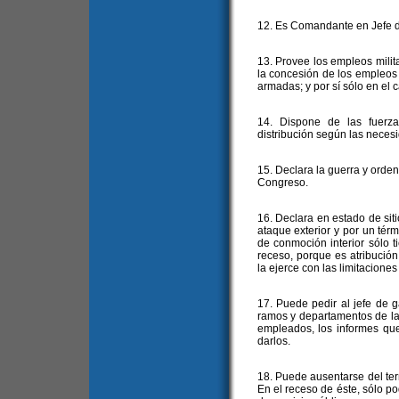
12. Es Comandante en Jefe d
13. Provee los empleos mili
la concesión de los empleos 
armadas; y por sí sólo en el 
14. Dispone de las fuerz
distribución según las neces
15. Declara la guerra y orden
Congreso.
16. Declara en estado de sit
ataque exterior y por un tér
de conmoción interior sólo 
receso, porque es atribució
la ejerce con las limitaciones 
17. Puede pedir al jefe de g
ramos y departamentos de la
empleados, los informes que
darlos.
18. Puede ausentarse del ter
En el receso de éste, sólo po