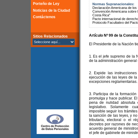
Porteño de Ley
Normas Supranacionales:
Declaración Americana de lo
Noticias de la Ciudad
Convención Americana sobre 
Costa Rica"
Contáctenos
Pacto internacional de derechos
Protocolo Facultativo del Pact
Artículo Nº 99 de la Constit
Sitios Relacionados
El Presidente de la Nación ti
1. Es el jefe supremo de la N
de la administración general 
2. Expide las instruccione
ejecución de las leyes de la
excepciones reglamentarias.
3. Participa de la formación 
promulga y hace publicar. E
pena de nulidad absoluta e
legislativo. Solamente cu
imposible seguir los trámites
la sanción de las leyes, y n
tributaria, electoral o el r
decretos por razones de nec
acuerdo general de ministro
el jefe de gabinete de ministr