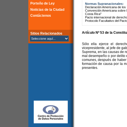
Porteño de Ley
Normas Supranacionales:
Declaración Americana de lo
Noticias de la Ciudad
Convención Americana sobre 
Costa Rica"
Contáctenos
Pacto internacional de derechos
Protocolo Facultativo del Pact
Artículo Nº 53 de la Constit
Sitios Relacionados
Sólo ella ejerce el derec
vicepresidente, al jefe de ga
Suprema, en las causas de re
mal desempeño o por delito e
comunes, después de haber c
formación de causa por la m
presentes.