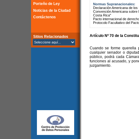
Porteño de Ley
Normas Supranacionales:
Declaración Americana de lo
Noticias de la Ciudad
Convención Americana sobre 
Costa Rica"
Contáctenos
Pacto internacional de derechos
Protocolo Facultativo del Pact
Artículo Nº 70 de la Constit
Sitios Relacionados
Cuando se forme querella po
cualquier senador o diputad
público, podrá cada Cámara
funciones al acusado, y pon
juzgamiento.