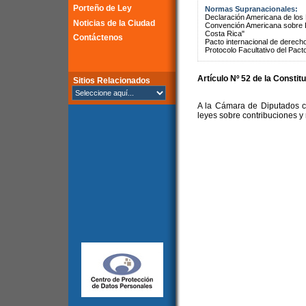
Porteño de Ley
Normas Supranacionales:
Declaración Americana de lo
Noticias de la Ciudad
Convención Americana sobre 
Costa Rica"
Contáctenos
Pacto internacional de derechos
Protocolo Facultativo del Pact
Artículo Nº 52 de la Constit
Sitios Relacionados
A la Cámara de Diputados co
leyes sobre contribuciones y 