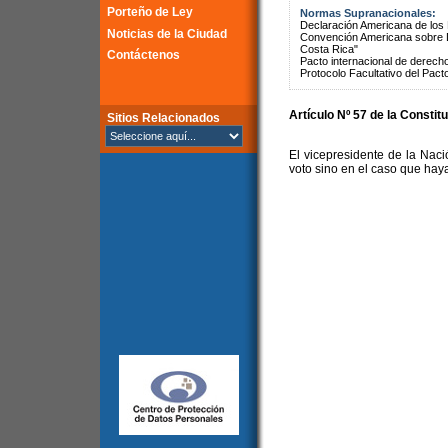
Porteño de Ley
Normas Supranacionales:
Declaración Americana de lo
Noticias de la Ciudad
Convención Americana sobre 
Costa Rica"
Contáctenos
Pacto internacional de derechos
Protocolo Facultativo del Pact
Artículo Nº 57 de la Constit
Sitios Relacionados
El vicepresidente de la Nac
voto sino en el caso que hay