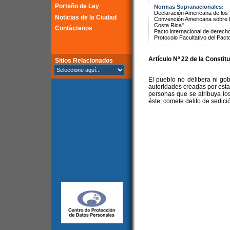
Porteño de Ley
Normas Supranacionales:
Declaración Americana de lo
Noticias de la Ciudad
Convención Americana sobre 
Costa Rica"
Contáctenos
Pacto internacional de derechos
Protocolo Facultativo del Pact
Artículo Nº 22 de la Constit
Sitios Relacionados
El pueblo no delibera ni go
autoridades creadas por esta
personas que se atribuya lo
éste, comete delito de sedici