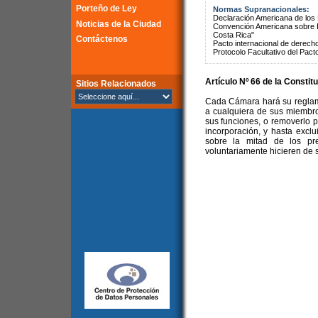
Porteño de Ley
Normas Supranacionales:
Declaración Americana de lo
Noticias de la Ciudad
Convención Americana sobre 
Costa Rica"
Contáctenos
Pacto internacional de derechos
Protocolo Facultativo del Pact
Artículo Nº 66 de la Constit
Sitios Relacionados
Cada Cámara hará su reglame
a cualquiera de sus miembro
sus funciones, o removerlo po
incorporación, y hasta excl
sobre la mitad de los pr
voluntariamente hicieren de 