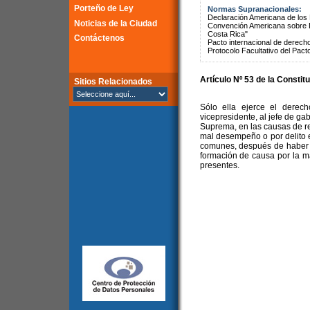
Porteño de Ley
Normas Supranacionales:
Declaración Americana de lo
Noticias de la Ciudad
Convención Americana sobre 
Costa Rica"
Contáctenos
Pacto internacional de derechos
Protocolo Facultativo del Pact
Artículo Nº 53 de la Constit
Sitios Relacionados
Sólo ella ejerce el derec
vicepresidente, al jefe de ga
Suprema, en las causas de re
mal desempeño o por delito e
comunes, después de haber c
formación de causa por la m
presentes.