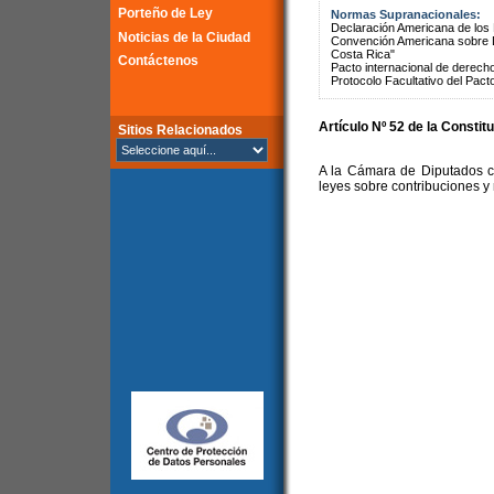
Porteño de Ley
Normas Supranacionales:
Declaración Americana de lo
Noticias de la Ciudad
Convención Americana sobre 
Costa Rica"
Contáctenos
Pacto internacional de derechos
Protocolo Facultativo del Pact
Artículo Nº 52 de la Constit
Sitios Relacionados
A la Cámara de Diputados co
leyes sobre contribuciones y 