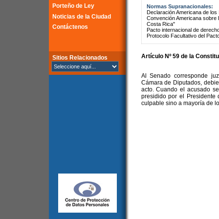
Porteño de Ley
Normas Supranacionales:
Declaración Americana de lo
Noticias de la Ciudad
Convención Americana sobre 
Costa Rica"
Contáctenos
Pacto internacional de derechos
Protocolo Facultativo del Pact
Artículo Nº 59 de la Constit
Sitios Relacionados
Al Senado corresponde juz
Cámara de Diputados, debie
acto. Cuando el acusado se
presidido por el Presidente
culpable sino a mayoría de l