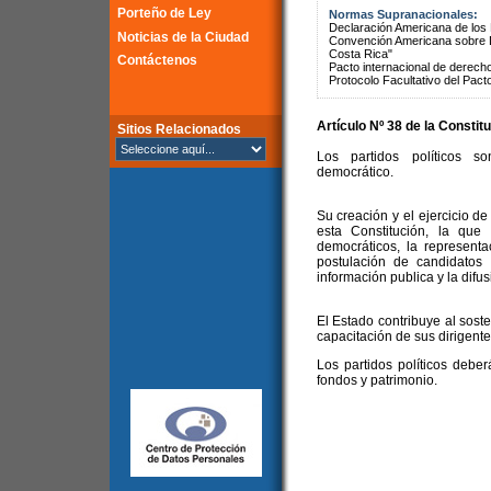
Porteño de Ley
Normas Supranacionales:
Declaración Americana de lo
Noticias de la Ciudad
Convención Americana sobre 
Costa Rica"
Contáctenos
Pacto internacional de derechos
Protocolo Facultativo del Pact
Artículo Nº 38 de la Constit
Sitios Relacionados
Los partidos políticos so
democrático.
Su creación y el ejercicio de
esta Constitución, la que
democráticos, la representa
postulación de candidatos 
información publica y la difu
El Estado contribuye al sost
capacitación de sus dirigente
Los partidos políticos debe
fondos y patrimonio.