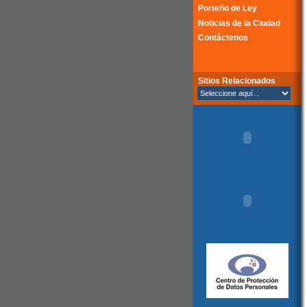
Porteño de Ley
Noticias de la Ciudad
Contáctenos
Sitios Relacionados