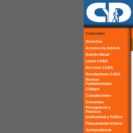
Contenidos
Derechos
Acceso a la Justicia
Boletín Oficial
Leyes CABA
Decretos CABA
Resoluciones CABA
Normas
Fundamentales
Códigos
Compilaciones
Convenios
Presupuesto y
Finanzas
Institucional y Político
Planeamiento Urbano
Jurisprudencia