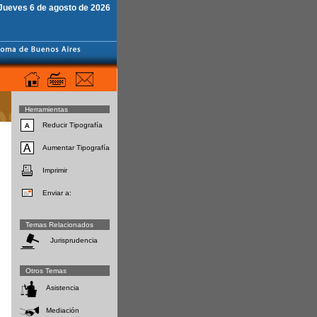
Jueves 6 de agosto de 2026
Herramientas
Reducir Tipografía
Aumentar Tipografía
Imprimir
Enviar a:
Temas Relacionados
Jurisprudencia
Otros Temas
Asistencia
Mediación