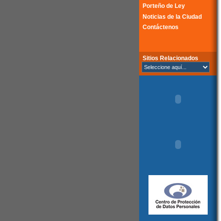
Porteño de Ley
Noticias de la Ciudad
Contáctenos
Sitios Relacionados