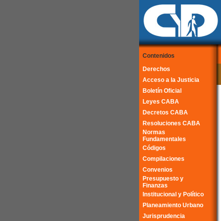
Contenidos
Derechos
Acceso a la Justicia
Boletín Oficial
Leyes CABA
Decretos CABA
Resoluciones CABA
Normas
Fundamentales
Códigos
Compilaciones
Convenios
Presupuesto y
Finanzas
Institucional y Político
Planeamiento Urbano
Jurisprudencia