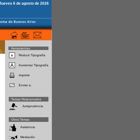
Jueves 6 de agosto de 2026
Herramientas
Reducir Tipografía
Aumentar Tipografía
Imprimir
Enviar a:
Temas Relacionados
Jurisprudencia
Otros Temas
Asistencia
Mediación