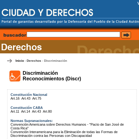
Inicio
Derechos
Discriminación
-
-
Discriminación
Reconocimientos (Discr)
Constitución Nacional
Art.16
Art.43
Art.75
Constitución CABA
Art.11
Art.14
Art.43
Art.80
Normas Supranacionales:
Convención Americana sobre Derechos Humanos - "Pacto de San José de
Costa Rica"
Convención Interamericana para la Eliminación de todas las Formas de
Discriminación contra las Personas con Discapacidad