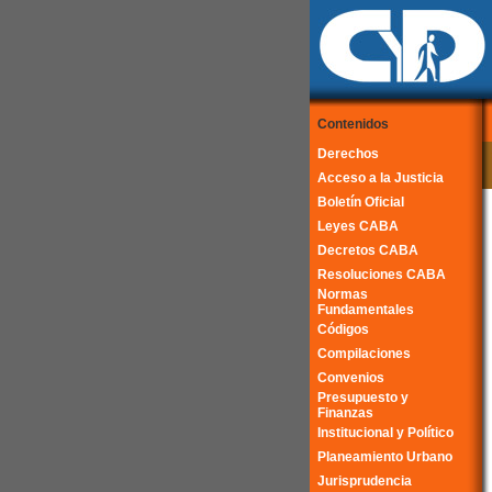
Contenidos
Derechos
Acceso a la Justicia
Boletín Oficial
Leyes CABA
Decretos CABA
Resoluciones CABA
Normas
Fundamentales
Códigos
Compilaciones
Convenios
Presupuesto y
Finanzas
Institucional y Político
Planeamiento Urbano
Jurisprudencia