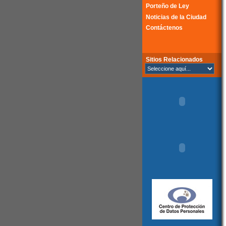
Porteño de Ley
Noticias de la Ciudad
Contáctenos
Sitios Relacionados