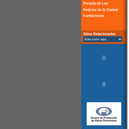
Porteño de Ley
Noticias de la Ciudad
Contáctenos
Sitios Relacionados