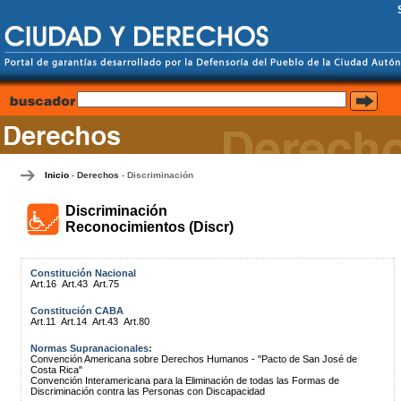
Inicio
Derechos
Discriminación
-
-
Discriminación
Reconocimientos (Discr)
Constitución Nacional
Art.16
Art.43
Art.75
Constitución CABA
Art.11
Art.14
Art.43
Art.80
Normas Supranacionales:
Convención Americana sobre Derechos Humanos - "Pacto de San José de
Costa Rica"
Convención Interamericana para la Eliminación de todas las Formas de
Discriminación contra las Personas con Discapacidad