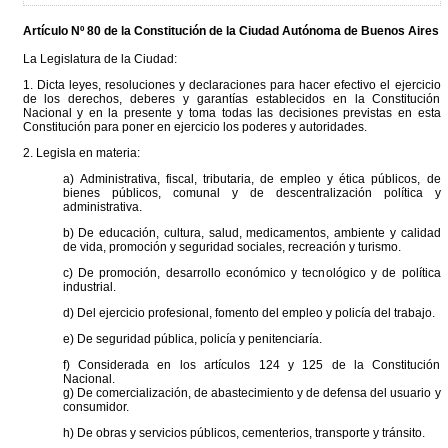
Artículo Nº 80 de la
Constitución
de la Ciudad Autónoma de Buenos Aires
La Legislatura de la Ciudad:
1. Dicta leyes, resoluciones y declaraciones para hacer efectivo el ejercicio
de los derechos, deberes y garantías establecidos en la Constitución
Nacional y en la presente y toma todas las decisiones previstas en esta
Constitución para poner en ejercicio los poderes y autoridades.
2. Legisla en materia:
a) Administrativa, fiscal, tributaria, de empleo y ética públicos, de
bienes públicos, comunal y de descentralización política y
administrativa.
b) De educación, cultura, salud, medicamentos, ambiente y calidad
de vida, promoción y seguridad sociales, recreación y turismo.
c) De promoción, desarrollo económico y tecnológico y de política
industrial.
d) Del ejercicio profesional, fomento del empleo y policía del trabajo.
e) De seguridad pública, policía y penitenciaría.
f) Considerada en los artículos 124 y 125 de la Constitución
Nacional.
g) De comercialización, de abastecimiento y de defensa del usuario y
consumidor.
h) De obras y servicios públicos, cementerios, transporte y tránsito.