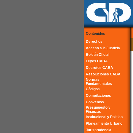
Contenidos
Derechos
Acceso a la Justicia
Boletín Oficial
Leyes CABA
Decretos CABA
Resoluciones CABA
Normas
Fundamentales
Códigos
Compilaciones
Convenios
Presupuesto y
Finanzas
Institucional y Político
Planeamiento Urbano
Jurisprudencia