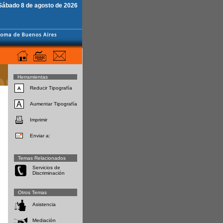
Sábado 8 de agosto de 2026
Herramientas
Reducir Tipografía
Aumentar Tipografía
Imprimir
Enviar a:
Temas Relacionados
Servicios de
Discriminación
Otros Temas
Asistencia
Mediación