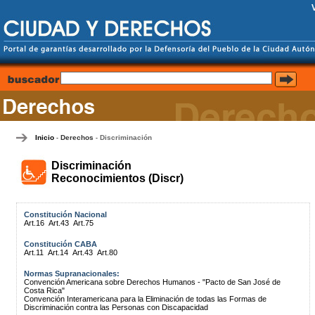
Inicio
Derechos
Discriminación
-
-
Discriminación
Reconocimientos (Discr)
Constitución Nacional
Art.16
Art.43
Art.75
Constitución CABA
Art.11
Art.14
Art.43
Art.80
Normas Supranacionales:
Convención Americana sobre Derechos Humanos - "Pacto de San José de
Costa Rica"
Convención Interamericana para la Eliminación de todas las Formas de
Discriminación contra las Personas con Discapacidad