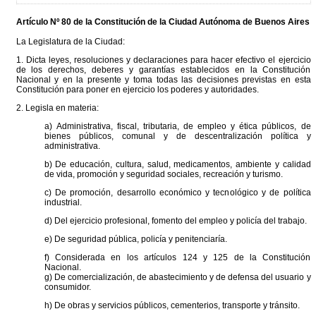
Artículo Nº 80 de la
Constitución
de la Ciudad Autónoma de Buenos Aires
La Legislatura de la Ciudad:
1. Dicta leyes, resoluciones y declaraciones para hacer efectivo el ejercicio
de los derechos, deberes y garantías establecidos en la Constitución
Nacional y en la presente y toma todas las decisiones previstas en esta
Constitución para poner en ejercicio los poderes y autoridades.
2. Legisla en materia:
a) Administrativa, fiscal, tributaria, de empleo y ética públicos, de
bienes públicos, comunal y de descentralización política y
administrativa.
b) De educación, cultura, salud, medicamentos, ambiente y calidad
de vida, promoción y seguridad sociales, recreación y turismo.
c) De promoción, desarrollo económico y tecnológico y de política
industrial.
d) Del ejercicio profesional, fomento del empleo y policía del trabajo.
e) De seguridad pública, policía y penitenciaría.
f) Considerada en los artículos 124 y 125 de la Constitución
Nacional.
g) De comercialización, de abastecimiento y de defensa del usuario y
consumidor.
h) De obras y servicios públicos, cementerios, transporte y tránsito.