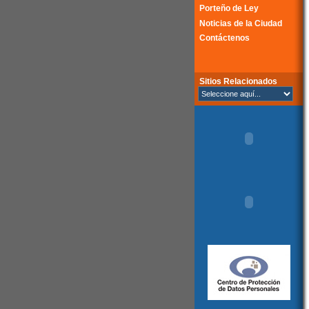
Porteño de Ley
Noticias de la Ciudad
Contáctenos
Sitios Relacionados