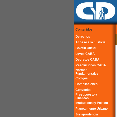
Contenidos
Derechos
Acceso a la Justicia
Boletín Oficial
Leyes CABA
Decretos CABA
Resoluciones CABA
Normas
Fundamentales
Códigos
Compilaciones
Convenios
Presupuesto y
Finanzas
Institucional y Político
Planeamiento Urbano
Jurisprudencia