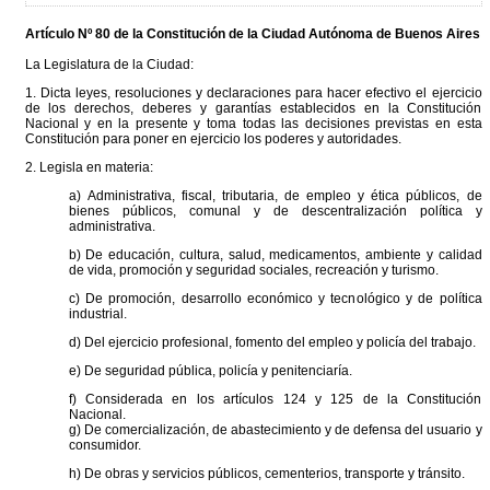
Artículo Nº 80 de la
Constitución
de la Ciudad Autónoma de Buenos Aires
La Legislatura de la Ciudad:
1. Dicta leyes, resoluciones y declaraciones para hacer efectivo el ejercicio
de los derechos, deberes y garantías establecidos en la Constitución
Nacional y en la presente y toma todas las decisiones previstas en esta
Constitución para poner en ejercicio los poderes y autoridades.
2. Legisla en materia:
a) Administrativa, fiscal, tributaria, de empleo y ética públicos, de
bienes públicos, comunal y de descentralización política y
administrativa.
b) De educación, cultura, salud, medicamentos, ambiente y calidad
de vida, promoción y seguridad sociales, recreación y turismo.
c) De promoción, desarrollo económico y tecnológico y de política
industrial.
d) Del ejercicio profesional, fomento del empleo y policía del trabajo.
e) De seguridad pública, policía y penitenciaría.
f) Considerada en los artículos 124 y 125 de la Constitución
Nacional.
g) De comercialización, de abastecimiento y de defensa del usuario y
consumidor.
h) De obras y servicios públicos, cementerios, transporte y tránsito.