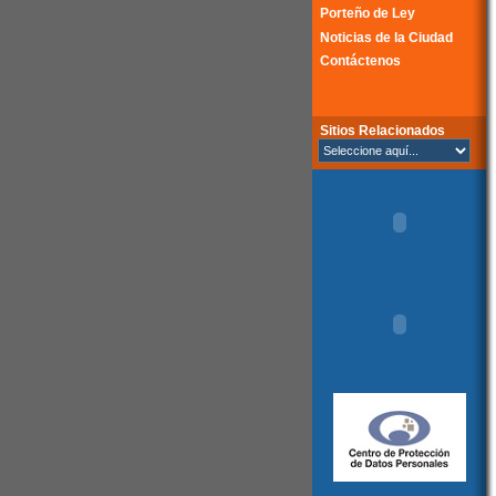
Porteño de Ley
Noticias de la Ciudad
Contáctenos
Sitios Relacionados