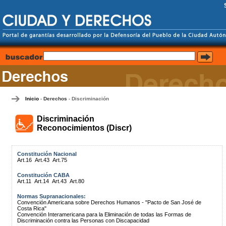
Inicio
Derechos
Discriminación
-
-
Discriminación
Reconocimientos (Discr)
Constitución Nacional
Art.16
Art.43
Art.75
Constitución CABA
Art.11
Art.14
Art.43
Art.80
Normas Supranacionales:
Convención Americana sobre Derechos Humanos - "Pacto de San José de
Costa Rica"
Convención Interamericana para la Eliminación de todas las Formas de
Discriminación contra las Personas con Discapacidad