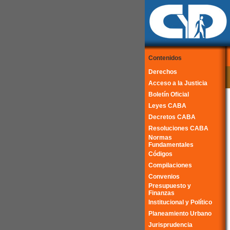
Contenidos
Derechos
Acceso a la Justicia
Boletín Oficial
Leyes CABA
Decretos CABA
Resoluciones CABA
Normas
Fundamentales
Códigos
Compilaciones
Convenios
Presupuesto y
Finanzas
Institucional y Político
Planeamiento Urbano
Jurisprudencia