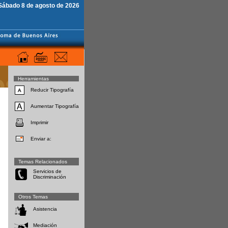
Sábado 8 de agosto de 2026
Herramientas
Reducir Tipografía
Aumentar Tipografía
Imprimir
Enviar a:
Temas Relacionados
Servicios de
Discriminación
Otros Temas
Asistencia
Mediación