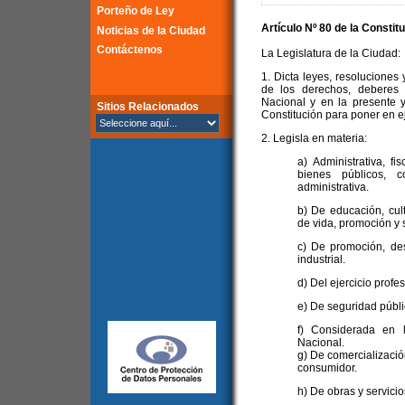
Porteño de Ley
Artículo Nº 80 de la
Constitu
Noticias de la Ciudad
Contáctenos
La Legislatura de la Ciudad:
1. Dicta leyes, resoluciones 
de los derechos, deberes 
Nacional y en la presente y
Sitios Relacionados
Constitución para poner en ej
2. Legisla en materia:
a) Administrativa, fi
bienes públicos, c
administrativa.
b) De educación, cul
de vida, promoción y 
c) De promoción, des
industrial.
d) Del ejercicio profe
e) De seguridad públic
f) Considerada en 
Nacional.
g) De comercializació
consumidor.
h) De obras y servicio