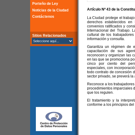
Porteño de Ley
Artículo Nº 43 de la
Constitu
Noticias de la Ciudad
Contáctenos
La Ciudad protege el trabajo
derechos establecidos en 
convenios ratificados y con
Internacional del Trabajo. 
cultural de los trabajadore
Sitios Relacionados
información y consulta.
Garantiza un régimen de e
capacitación de sus agen
reconocen y organizan las ca
en las que se promociona por
cinco por ciento del per
especiales, con incorporació
todo contrato de concesión de
sector privado, se preverá la 
Reconoce a los trabajadores 
procedimientos imparciales d
que los regulen.
El tratamiento y la interpr
conforme a los principios del