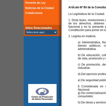
Porteño de Ley
Artículo Nº 80 de la
Constitu
Noticias de la Ciudad
Contáctenos
La Legislatura de la Ciudad:
1. Dicta leyes, resoluciones 
de los derechos, deberes 
Nacional y en la presente y
Sitios Relacionados
Constitución para poner en ej
2. Legisla en materia:
a) Administrativa, fi
bienes públicos, c
administrativa.
b) De educación, cul
de vida, promoción y 
c) De promoción, des
industrial.
d) Del ejercicio profe
e) De seguridad públic
f) Considerada en 
Nacional.
g) De comercializació
consumidor.
h) De obras y servicio