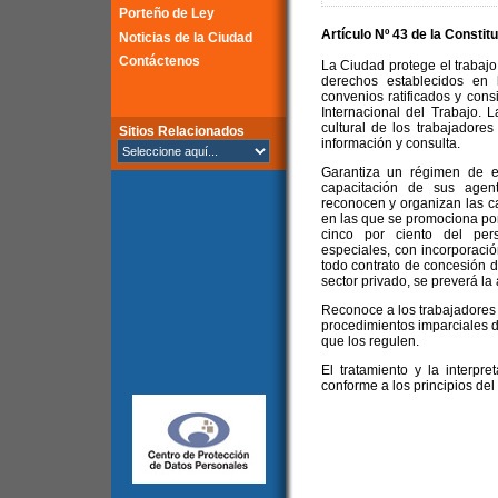
Porteño de Ley
Artículo Nº 43 de la
Constitu
Noticias de la Ciudad
Contáctenos
La Ciudad protege el trabajo
derechos establecidos en 
convenios ratificados y con
Internacional del Trabajo. 
cultural de los trabajadore
Sitios Relacionados
información y consulta.
Garantiza un régimen de e
capacitación de sus agen
reconocen y organizan las ca
en las que se promociona por
cinco por ciento del per
especiales, con incorporació
todo contrato de concesión de
sector privado, se preverá la 
Reconoce a los trabajadores 
procedimientos imparciales d
que los regulen.
El tratamiento y la interpr
conforme a los principios del