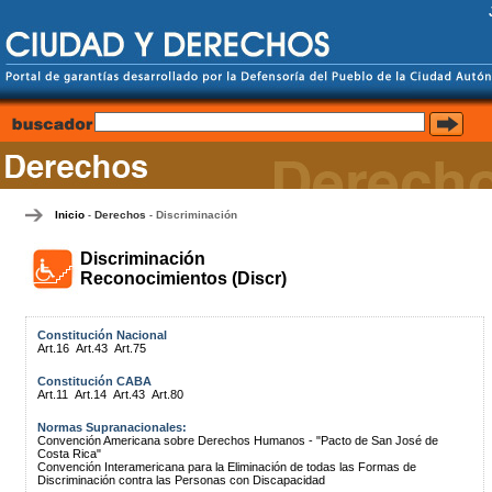
Inicio
Derechos
Discriminación
-
-
Discriminación
Reconocimientos (Discr)
Constitución Nacional
Art.16
Art.43
Art.75
Constitución CABA
Art.11
Art.14
Art.43
Art.80
Normas Supranacionales:
Convención Americana sobre Derechos Humanos - "Pacto de San José de
Costa Rica"
Convención Interamericana para la Eliminación de todas las Formas de
Discriminación contra las Personas con Discapacidad