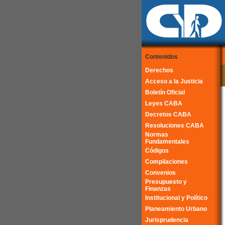
Contenidos
Derechos
Acceso a la Justicia
Boletín Oficial
Leyes CABA
Decretos CABA
Resoluciones CABA
Normas
Fundamentales
Códigos
Compilaciones
Convenios
Presupuesto y
Finanzas
Institucional y Político
Planeamiento Urbano
Jurisprudencia