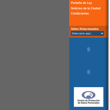
Porteño de Ley
Noticias de la Ciudad
Contáctenos
Sitios Relacionados