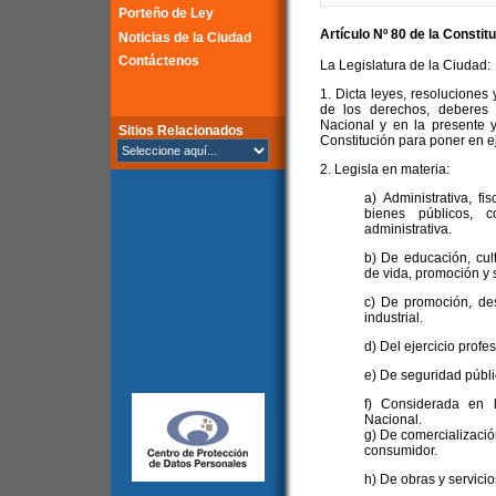
Porteño de Ley
Artículo Nº 80 de la
Constitu
Noticias de la Ciudad
Contáctenos
La Legislatura de la Ciudad:
1. Dicta leyes, resoluciones 
de los derechos, deberes 
Nacional y en la presente y
Sitios Relacionados
Constitución para poner en ej
2. Legisla en materia:
a) Administrativa, fi
bienes públicos, c
administrativa.
b) De educación, cul
de vida, promoción y 
c) De promoción, des
industrial.
d) Del ejercicio profe
e) De seguridad públic
f) Considerada en 
Nacional.
g) De comercializació
consumidor.
h) De obras y servicio