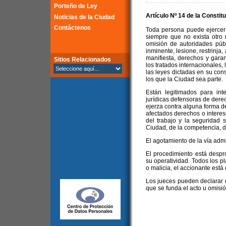
Porteño de Ley
Artículo Nº 14 de la
Constitu
Noticias de la Ciudad
Contáctenos
Toda persona puede ejercer 
siempre que no exista otro 
omisión de autoridades públ
inminente, lesione, restrinja
manifiesta, derechos y garan
Sitios Relacionados
los tratados internacionales, 
las leyes dictadas en su cons
los que la Ciudad sea parte.
Están legitimados para int
jurídicas defensoras de derec
ejerza contra alguna forma d
afectados derechos o interes
del trabajo y la seguridad so
Ciudad, de la competencia, d
El agotamiento de la vía admi
El procedimiento está despr
su operatividad. Todos los p
o malicia, el accionante está
Los jueces pueden declarar d
que se funda el acto u omisió