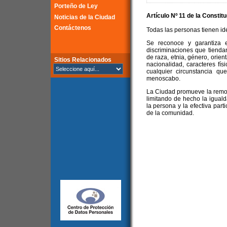
Porteño de Ley
Artículo Nº 11 de la
Constitu
Noticias de la Ciudad
Contáctenos
Todas las personas tienen idé
Se reconoce y garantiza e
discriminaciones que tienda
de raza, etnia, género, orient
Sitios Relacionados
nacionalidad, caracteres físi
cualquier circunstancia que
menoscabo.
La Ciudad promueve la remoc
limitando de hecho la igualda
la persona y la efectiva part
de la comunidad.