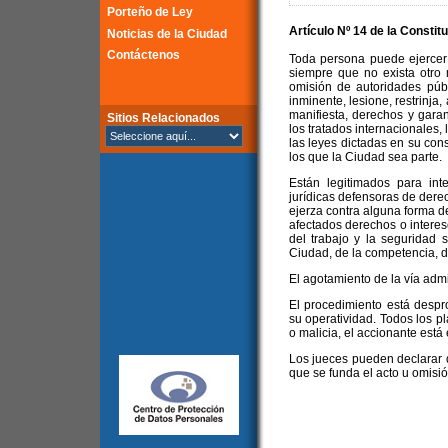
Porteño de Ley
Artículo Nº 14 de la
Constitu
Noticias de la Ciudad
Contáctenos
Toda persona puede ejercer 
siempre que no exista otro 
omisión de autoridades públ
inminente, lesione, restrinja
manifiesta, derechos y garan
Sitios Relacionados
los tratados internacionales, 
las leyes dictadas en su cons
los que la Ciudad sea parte.
Están legitimados para int
jurídicas defensoras de derec
ejerza contra alguna forma d
afectados derechos o interes
del trabajo y la seguridad so
Ciudad, de la competencia, d
El agotamiento de la vía admi
El procedimiento está despr
su operatividad. Todos los p
o malicia, el accionante está
Los jueces pueden declarar d
que se funda el acto u omisió