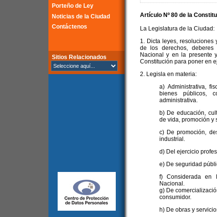
Porteño de Ley
Artículo Nº 80 de la
Constitu
Noticias de la Ciudad
Contáctenos
La Legislatura de la Ciudad:
1. Dicta leyes, resoluciones 
de los derechos, deberes 
Nacional y en la presente y
Sitios Relacionados
Constitución para poner en ej
2. Legisla en materia:
a) Administrativa, fi
bienes públicos, c
administrativa.
b) De educación, cul
de vida, promoción y 
c) De promoción, des
industrial.
d) Del ejercicio profe
e) De seguridad públic
f) Considerada en 
Nacional.
g) De comercializació
consumidor.
h) De obras y servicio