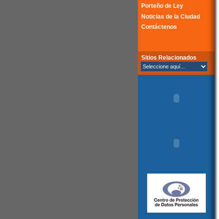
Porteño de Ley
Noticias de la Ciudad
Contáctenos
Sitios Relacionados