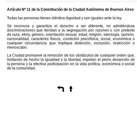
Artículo Nº 11 de la
Constitución
de la Ciudad Autónoma de Buenos Aires
Todas las personas tienen idéntica dignidad y son iguales ante la ley.
Se reconoce y garantiza el derecho a ser diferente, no admiténdose
discriminaciones que tiendan a la segregación por razones o con pretexto
de raza, etnia, género, orientación sexual, edad, religión, ideología, opinión,
nacionalidad, caracteres físicos, condición psicofísica, social, económica o
cualquier circunstancia que implique distinción, exclusión, restricción o
menoscabo.
La Ciudad promueve la remoción de los obstáculos de cualquier orden que,
limitando de hecho la igualdad y la libertad, impidan el pleno desarrollo de
la persona y la efectiva participación en la vida política, económica o social
de la comunidad.