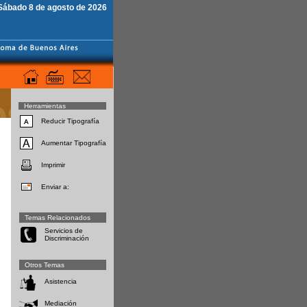
Sábado 8 de agosto de 2026
Herramientas
Reducir Tipografía
Aumentar Tipografía
Imprimir
Enviar a:
Temas Relacionados
Servicios de
Discriminación
Otros Temas
Asistencia
Mediación