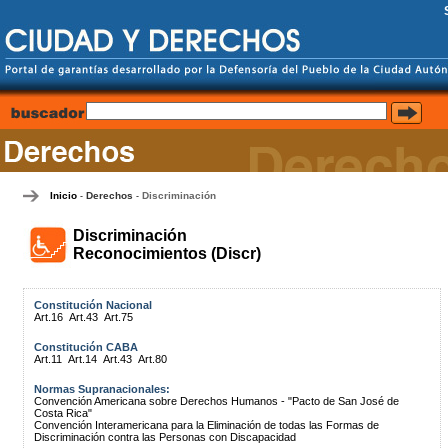
Inicio
Derechos
Discriminación
-
-
Discriminación
Reconocimientos (Discr)
Constitución Nacional
Art.16
Art.43
Art.75
Constitución CABA
Art.11
Art.14
Art.43
Art.80
Normas Supranacionales:
Convención Americana sobre Derechos Humanos - "Pacto de San José de
Costa Rica"
Convención Interamericana para la Eliminación de todas las Formas de
Discriminación contra las Personas con Discapacidad