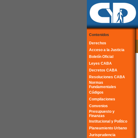
Contenidos
Derechos
Acceso a la Justicia
Boletín Oficial
Leyes CABA
Decretos CABA
Resoluciones CABA
Normas
Fundamentales
Códigos
Compilaciones
Convenios
Presupuesto y
Finanzas
Institucional y Político
Planeamiento Urbano
Jurisprudencia