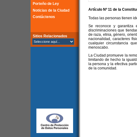
Porteño de Ley
Artículo Nº 11 de la
Constitu
Noticias de la Ciudad
Contáctenos
Todas las personas tienen idé
Se reconoce y garantiza e
discriminaciones que tienda
de raza, etnia, género, orient
Sitios Relacionados
nacionalidad, caracteres físi
cualquier circunstancia que
menoscabo.
La Ciudad promueve la remoc
limitando de hecho la igualda
la persona y la efectiva part
de la comunidad.