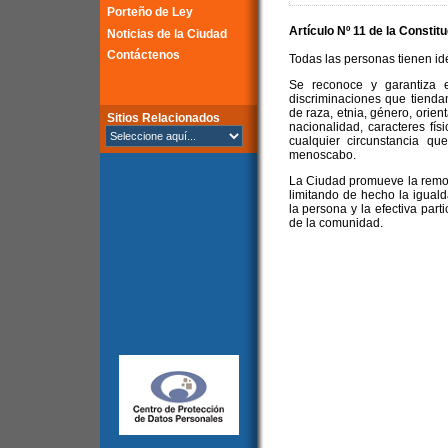
Porteño de Ley
Artículo Nº 11 de la
Constitu
Noticias de la Ciudad
Contáctenos
Todas las personas tienen idé
Se reconoce y garantiza e
discriminaciones que tienda
de raza, etnia, género, orient
Sitios Relacionados
nacionalidad, caracteres físi
cualquier circunstancia que
menoscabo.
La Ciudad promueve la remoc
limitando de hecho la igualda
la persona y la efectiva part
de la comunidad.