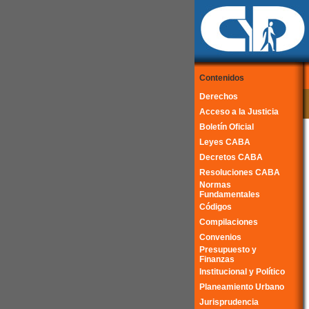
Contenidos
Derechos
Acceso a la Justicia
Boletín Oficial
Leyes CABA
Decretos CABA
Resoluciones CABA
Normas
Fundamentales
Códigos
Compilaciones
Convenios
Presupuesto y
Finanzas
Institucional y Político
Planeamiento Urbano
Jurisprudencia