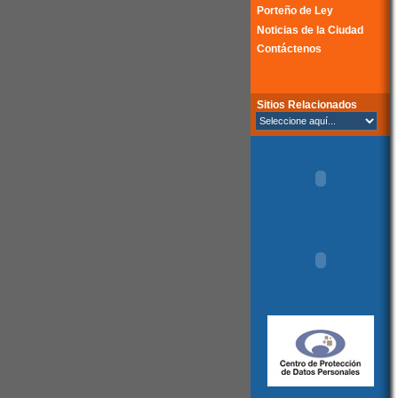
Porteño de Ley
Noticias de la Ciudad
Contáctenos
Sitios Relacionados