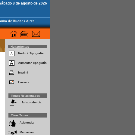
Sábado 8 de agosto de 2026
Herramientas
Reducir Tipografía
Aumentar Tipografía
Imprimir
Enviar a:
Temas Relacionados
Jurisprudencia
Otros Temas
Asistencia
Mediación