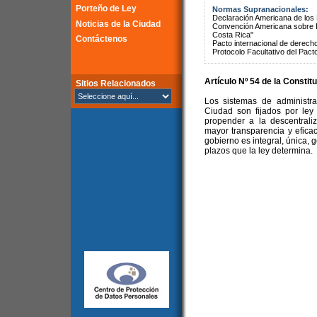
Porteño de Ley
Normas Supranacionales:
Declaración Americana de lo
Noticias de la Ciudad
Convención Americana sobre 
Costa Rica"
Contáctenos
Pacto internacional de derechos
Protocolo Facultativo del Pact
Artículo Nº 54 de la
Constitu
Sitios Relacionados
Los sistemas de administra
Ciudad son fijados por ley
propender a la descentrali
mayor transparencia y eficac
gobierno es integral, única, 
plazos que la ley determina.